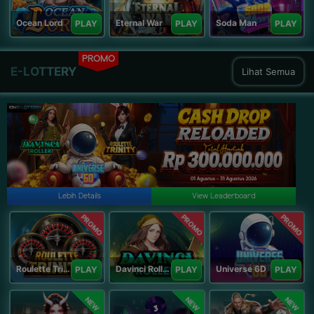
Ocean Lord
Eternal War
Soda Man
PLAY
PLAY
PLAY
PROMO
E-LOTTERY
Lihat Semua
Lebih Details
View Leaderboard
PROMO
PROMO
PROMO
Roulette Trinity
Davinci Roller
Universe 6D
PLAY
PLAY
PLAY
NEW
NEW
NEW