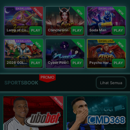
PROMO
NEW
NEW
Lamp of Cornucopia
Chinchirorin
Soda Man
PLAY
PLAY
PLAY
NEW
NEW
NEW
2026 GOLDEN GOAL RUSH
Cyber Pinball
Psycho Heroes
PLAY
PLAY
PLAY
PROMO
SPORTSBOOK
Lihat Semua
PROMO