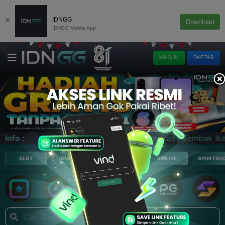
×
IDNGG
Download
IDNGG Mobile App
MASUK
DAFTAR
| Sportbook | Tangkas | Tembak Ikan.
Info :
SLOT
IDNRAFFLE
E-LOTTERY
IDNLIVE
SPORTBO