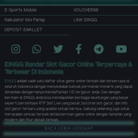
E-Sports Mobile
VOUCHER88
Kalkulator Mix Parlay
LINK IDNGG
DEPOSIT EWALLET
IDNGG Bandar Slot Gacor Online Terpercaya &
Terbesar Di Indonesia
IDNGG
adalah salah satu daftar situs game online terbaik dan terpercaya di
seluruh indonesia dengan menyediakan banyak permainan menarik yang dapat
dimainkan dengan hanya mendaftarkan 1 ID tergacor anda. Dan dengan
bermain di IDNGG anda bisa mendapatkan berbagai keuntungan yang besar
seperti persentase RTP Slot Live yang besar, bocoran slot gacor, dan info
slot gacor terbaru yang update setiap harinya. Gabung sekarang juga untuk
merasakan sensasi terbaik ketika bermain game online dengan tampilan yang
modern dan fitur desain terbaik.
BACA LEBIH LENGKAP