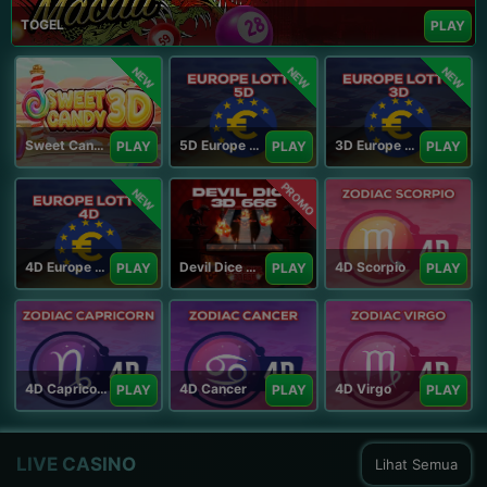
TOGEL
PLAY
NEW
NEW
NEW
Sweet Candy 3D
5D Europe Lotto
3D Europe Lotto
PLAY
PLAY
PLAY
PROMO
NEW
4D Europe Lotto
Devil Dice 3D
4D Scorpio
PLAY
PLAY
PLAY
4D Capricorn
4D Cancer
4D Virgo
PLAY
PLAY
PLAY
LIVE CASINO
Lihat Semua