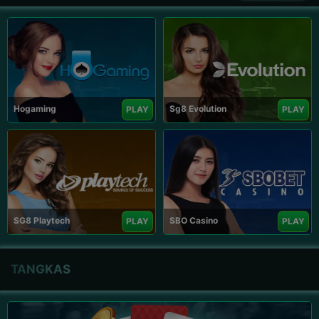
Hogaming
Sg8 Evolution
PLAY
PLAY
SG8 Playtech
SBO Casino
PLAY
PLAY
TANGKAS