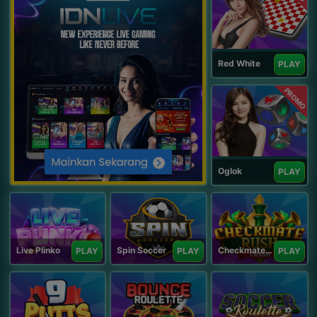
Red White
PLAY
PROMO
Oglok
PLAY
Live Plinko
Spin Soccer
Checkmate Rush
PLAY
PLAY
PLAY