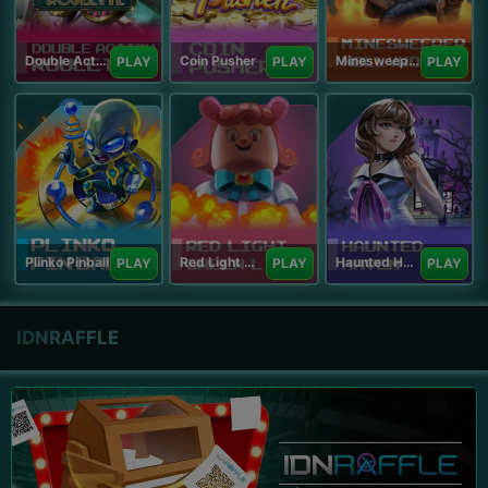
Double Action Roulette
Coin Pusher
Minesweeper Hollywood
PLAY
PLAY
PLAY
Plinko Pinball
Red Light Green Light
Haunted Haven
PLAY
PLAY
PLAY
IDNRAFFLE